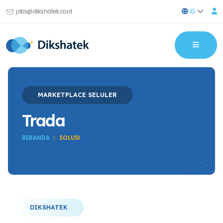
ID
jobs@dikshatek.co.id
MARKETPLACE SELULER
Trada
BERANDA
SOLUSI
DIKSHATEK