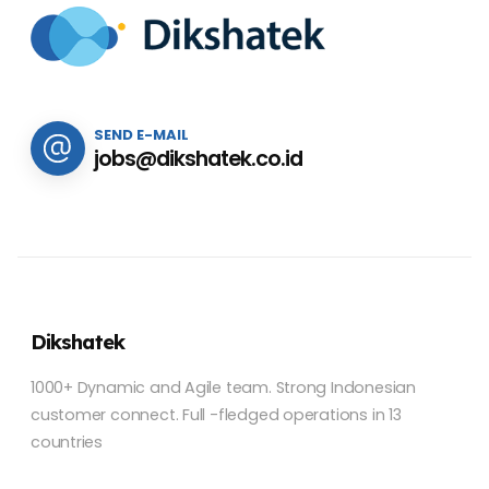
SEND E-MAIL
jobs@dikshatek.co.id
Dikshatek
1000+ Dynamic and Agile team. Strong Indonesian
customer connect. Full -fledged operations in 13
countries