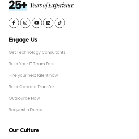
25+
Years of Experience
Engage Us
Get Technology Consultants
Build Your IT Team Fast
Hire your next talent now
Build Operate Transfer
Outsource Now
Request a Demo
Our Culture