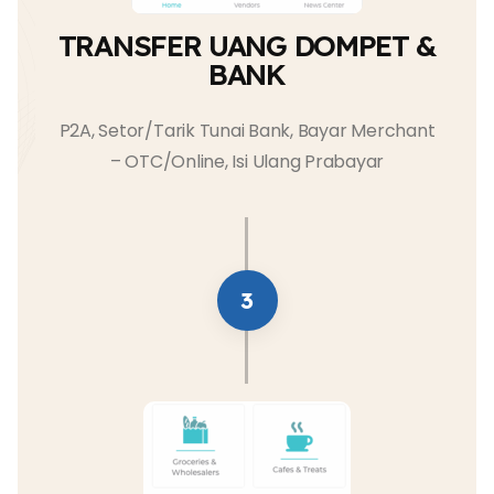
TRANSFER UANG DOMPET &
BANK
P2A, Setor/Tarik Tunai Bank, Bayar Merchant
– OTC/Online, Isi Ulang Prabayar
3