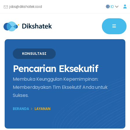
ID
jobs@dikshatek.co.id
KONSULTASI
Pencarian Eksekutif
Membuka Keunggulan Kepemimpinan:
Memberdayakan Tim Eksekutif Anda untuk
Sukses.
BERANDA
LAYANAN