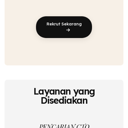
Rekrut Sekarang
Layanan yang
Disediakan
PENCARIAN CTO