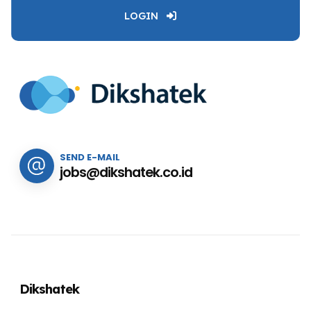
LOGIN
SEND E-MAIL
jobs@dikshatek.co.id
Dikshatek