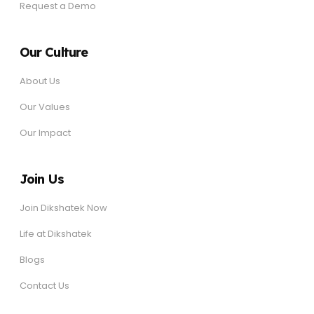
Request a Demo
Our Culture
About Us
Our Values
Our Impact
Join Us
Join Dikshatek Now
Life at Dikshatek
Blogs
Contact Us