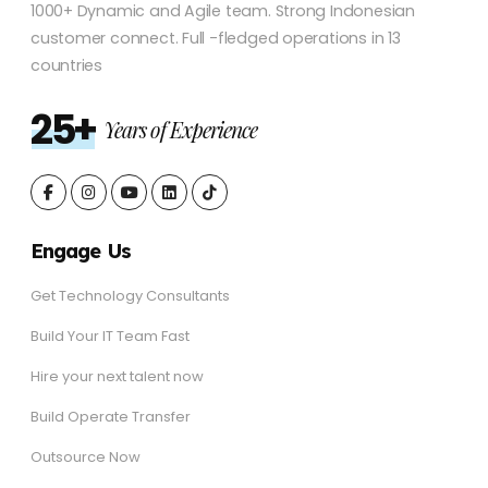
1000+ Dynamic and Agile team. Strong Indonesian
customer connect. Full -fledged operations in 13
countries
25+
Years of Experience
Engage Us
Get Technology Consultants
Build Your IT Team Fast
Hire your next talent now
Build Operate Transfer
Outsource Now