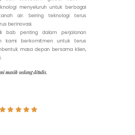
knologi menyeluruh untuk berbagai
nah air. Seiring teknologi terus
us berinovasi.
di bab penting dalam perjalanan
n kami berkomitmen untuk terus
mbentuk masa depan bersama klien,
.
mi masih sedang ditulis.