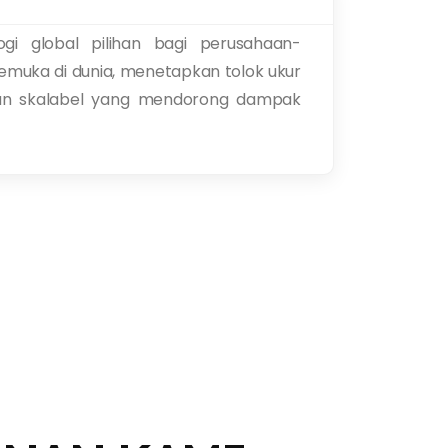
ogi global pilihan bagi perusahaan-
emuka di dunia, menetapkan tolok ukur
dan skalabel yang mendorong dampak