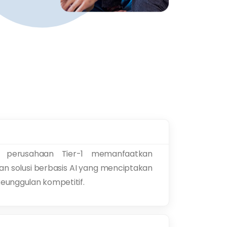
a perusahaan Tier-1 memanfaatkan
n solusi berbasis AI yang menciptakan
 keunggulan kompetitif.