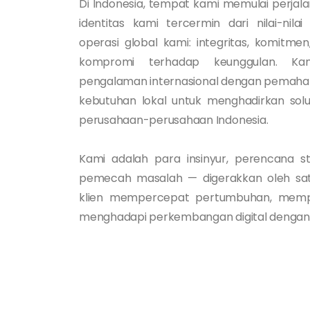
Di Indonesia, tempat kami memulai perjal
identitas kami tercermin dari nilai-ni
operasi global kami: integritas, komitme
kompromi terhadap keunggulan. Ka
pengalaman internasional dengan pema
kebutuhan lokal untuk menghadirkan solu
perusahaan-perusahaan Indonesia.
Kami adalah para insinyur, perencana str
pemecah masalah — digerakkan oleh sa
klien mempercepat pertumbuhan, mempe
menghadapi perkembangan digital dengan p