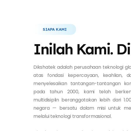
SIAPA KAMI
Inilah Kami. D
Dikshatek adalah perusahaan teknologi gl
atas fondasi kepercayaan, keahlian, 
menyelesaikan tantangan-tantangan komp
pada tahun 2000, kami telah berke
multidisiplin beranggotakan lebih dari 1.0
negara — bersatu dalam misi untuk me
melalui teknologi transformasional.