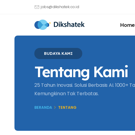
jobs@dikshatek.co.id
Home
BUDAYA KAMI
Tentang Kami
25 Tahun Inovasi. Solusi Berbasis AI. 1000+ T
Kemungkinan Tak Terbatas.
BERANDA
TENTANG