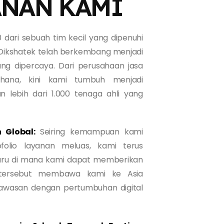
ANAN KAMI
dari sebuah tim kecil yang dipenuhi
 Dikshatek telah berkembang menjadi
ang dipercaya. Dari perusahaan jasa
rhana, kini kami tumbuh menjadi
n lebih dari 1.000 tenaga ahli yang
 Global:
Seiring kemampuan kami
olio layanan meluas, kami terus
aru di mana kami dapat memberikan
an tersebut membawa kami ke Asia
awasan dengan pertumbuhan digital