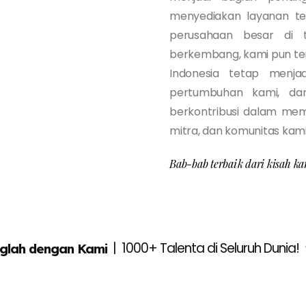
menyediakan layanan te
perusahaan besar di ta
berkembang, kami pun ter
Indonesia tetap menja
pertumbuhan kami, da
berkontribusi dalam me
mitra, dan komunitas kami
Bab-bab terbaik dari kisah ka
|
1000+ Talenta di Seluruh Dunia!
glah dengan Kami