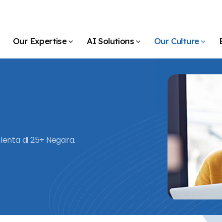
Our Expertise
AI Solutions
Our Culture
alenta di 25+ Negara.