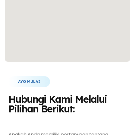
AYO MULAI
Hubungi Kami Melalui
Pilihan Berikut:
Apakah Anda memiliki pertanyaan tentang