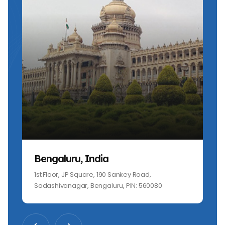
Bengaluru, India
1st Floor, JP Square, 190 Sankey Road,
Sadashivanagar, Bengaluru, PIN: 560080