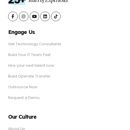
Engage Us
Get Technology Consultants
Build Your IT Team Fast
Hire your next talent now
Build Operate Transfer
Outsource Now
Request a Demo
Our Culture
About Us