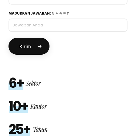
5 + 4 = ?
MASUKKAN JAWABAN:
Kirim
6+
Sektor
10+
Kantor
25+
Tahun