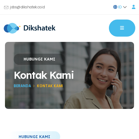
ID
jobs@dikshatek.co.id
HUBUNGI KAMI
Kontak Kami
BERANDA
KONTAK KAMI
HUBUNGI KAMI