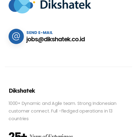
SEND E-MAIL
jobs@dikshatek.co.id
Dikshatek
1000+ Dynamic and Agile team. Strong Indonesian
customer connect. Full -fledged operations in 13
countries
25+
Years of Experience