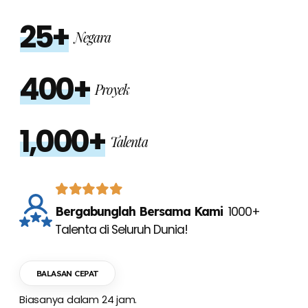
25+
Negara
400+
Proyek
1,000+
Talenta
Bergabunglah Bersama Kami
1000+
Talenta di Seluruh Dunia!
BALASAN CEPAT
Biasanya dalam 24 jam.