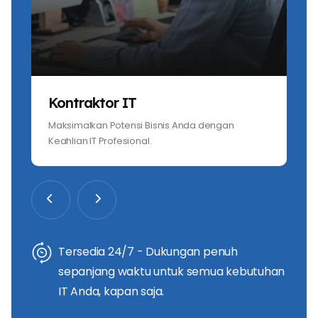
Kontraktor IT
Maksimalkan Potensi Bisnis Anda dengan
Keahlian IT Profesional.
Tersedia 24/7 - Dukungan penuh
sepanjang waktu untuk semua kebutuhan
IT Anda, kapan saja.