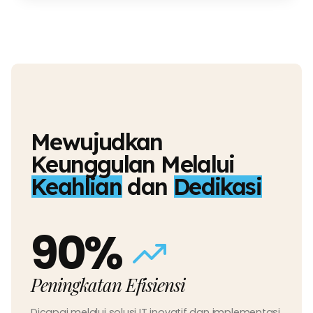
Mewujudkan
Keunggulan Melalui
Keahlian
dan
Dedikasi
90%
Peningkatan Efisiensi
Dicapai melalui solusi IT inovatif dan implementasi