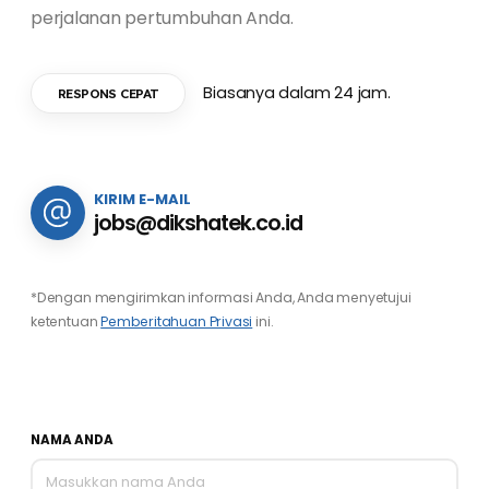
perjalanan pertumbuhan Anda.
Biasanya dalam 24 jam.
RESPONS CEPAT
KIRIM E-MAIL
jobs@dikshatek.co.id
*Dengan mengirimkan informasi Anda, Anda menyetujui
ketentuan
Pemberitahuan Privasi
ini.
NAMA ANDA