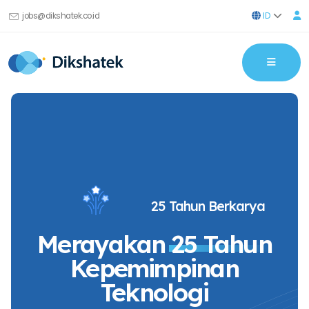
ID
jobs@dikshatek.co.id
25 Tahun Berkarya
Merayakan
25 Tahun
Kepemimpinan
Teknologi