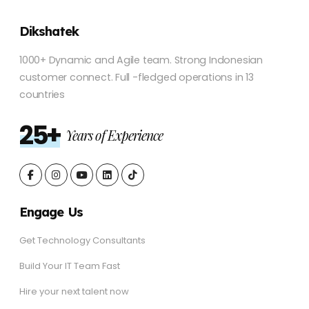
Dikshatek
1000+ Dynamic and Agile team. Strong Indonesian
customer connect. Full -fledged operations in 13
countries
25+
Years of Experience
Engage Us
Get Technology Consultants
Build Your IT Team Fast
Hire your next talent now