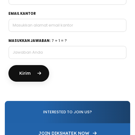
EMAIL KANTOR
7 + 1 = ?
MASUKKAN JAWABAN:
Kirim
INTERESTED TO JOIN US?
JOIN DIKSHATEK NOW