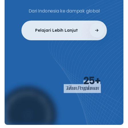
Dari Indonesia ke dampak global
Pelajari Lebih Lanjut
25+
Tahun Pengalaman
PERUSAHAAN TI DAN AI GLOBAL - KONSULTAN KARIER - BERBASIS INDONESIA -