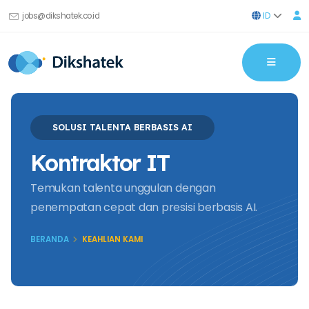
ID
jobs@dikshatek.co.id
SOLUSI TALENTA BERBASIS AI
Kontraktor IT
Temukan talenta unggulan dengan
penempatan cepat dan presisi berbasis AI.
BERANDA
KEAHLIAN KAMI