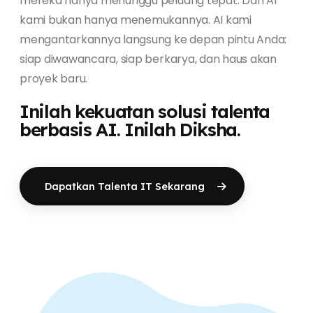
mereka hanya menunggu peluang tepat. Dan AI
kami bukan hanya menemukannya. AI kami
mengantarkannya langsung ke depan pintu Anda:
siap diwawancara, siap berkarya, dan haus akan
proyek baru.
Inilah kekuatan solusi talenta
berbasis AI. Inilah Diksha.
Dapatkan Talenta IT Sekarang