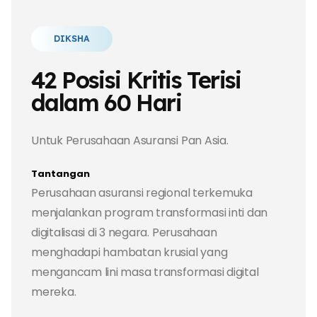
DIKSHA
42 Posisi Kritis Terisi
dalam 60 Hari
Untuk Perusahaan Asuransi Pan Asia.
Tantangan
Perusahaan asuransi regional terkemuka
menjalankan program transformasi inti dan
digitalisasi di 3 negara. Perusahaan
menghadapi hambatan krusial yang
mengancam lini masa transformasi digital
mereka.