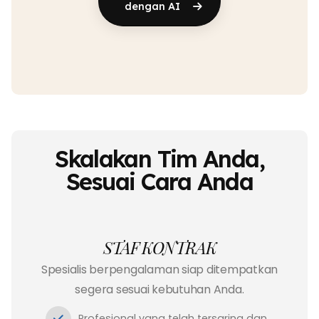
dengan AI
Skalakan Tim Anda,
Sesuai Cara Anda
STAF KONTRAK
Spesialis berpengalaman siap ditempatkan
segera sesuai kebutuhan Anda.
Profesional yang telah tersaring dan