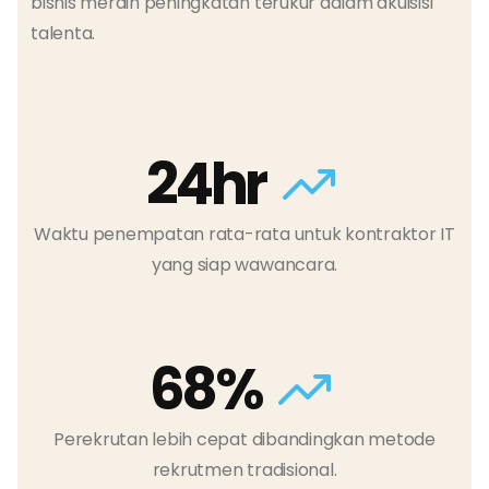
bisnis meraih peningkatan terukur dalam akuisisi
talenta.
24hr
Waktu penempatan rata-rata untuk kontraktor IT
yang siap wawancara.
68%
Perekrutan lebih cepat dibandingkan metode
rekrutmen tradisional.