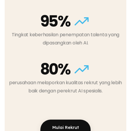
95%
Tingkat keberhasilan penempatan talenta yang
dipasangkan oleh AI.
80%
perusahaan melaporkan kualitas rekrut yang lebih
baik dengan perekrut AI spesialis.
Mulai Rekrut