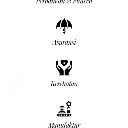
Perbankan & Fintech
Asuransi
Kesehatan
Manufaktur