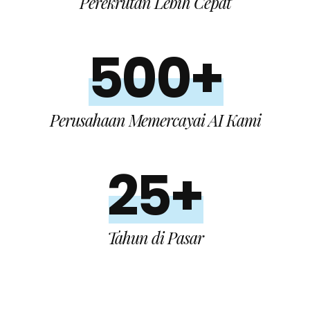
Perekrutan Lebih Cepat
500+
Perusahaan Memercayai AI Kami
25+
Tahun di Pasar