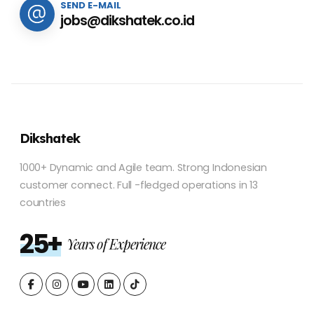
SEND E-MAIL
jobs@dikshatek.co.id
Dikshatek
1000+ Dynamic and Agile team. Strong Indonesian
customer connect. Full -fledged operations in 13
countries
25+
Years of Experience