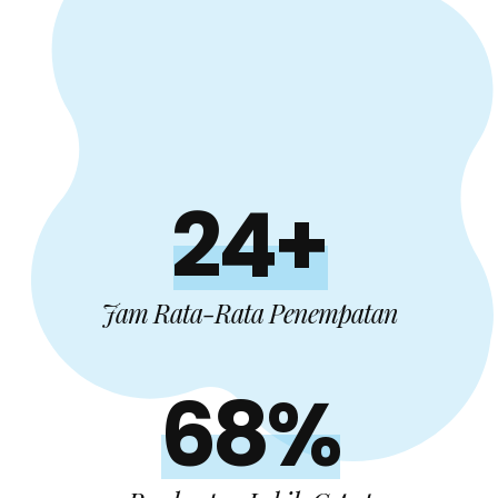
24+
Jam Rata-Rata Penempatan
68%